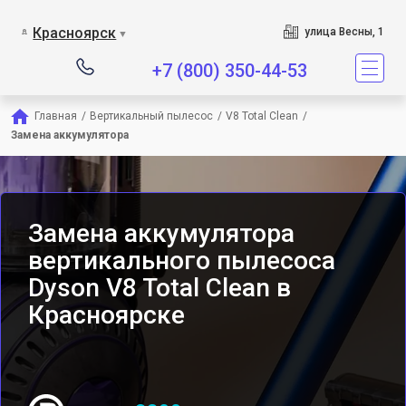
Сервисный центр является
Красноярск
улица Весны, 1
▼
+7 (800) 350-44-53
Главная
/
Вертикальный пылесос
/
V8 Total Clean
/
Замена аккумулятора
Замена аккумулятора
вертикального пылесоса
Dyson V8 Total Clean в
Красноярске