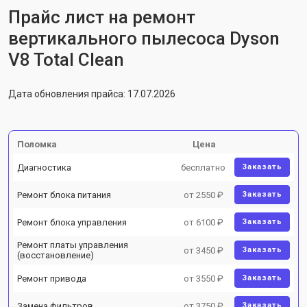
Прайс лист на ремонт
вертикального пылесоса Dyson
V8 Total Clean
Дата обновления прайса: 17.07.2026
Поломка
Цена
Диагностика
бесплатно
Заказать
Ремонт блока питания
от 2550 ₽
Заказать
Ремонт блока управления
от 6100 ₽
Заказать
Ремонт платы управления
от 3450 ₽
Заказать
(восстановление)
Ремонт привода
от 3550 ₽
Заказать
Замена фильтров
от 3750 ₽
Заказать