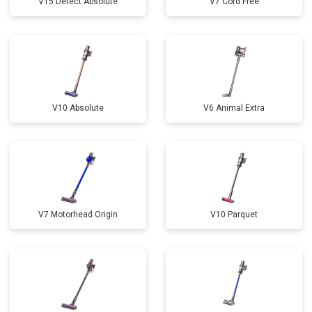
V15 Detect Absolute
V7 Cord Free
V10 Absolute
V6 Animal Extra
V7 Motorhead Origin
V10 Parquet