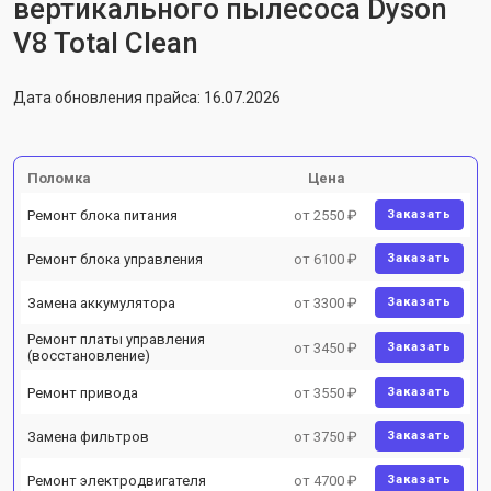
вертикального пылесоса Dyson
V8 Total Clean
Дата обновления прайса: 16.07.2026
Поломка
Цена
Ремонт блока питания
от 2550 ₽
Заказать
Ремонт блока управления
от 6100 ₽
Заказать
Замена аккумулятора
от 3300 ₽
Заказать
Ремонт платы управления
от 3450 ₽
Заказать
(восстановление)
Ремонт привода
от 3550 ₽
Заказать
Замена фильтров
от 3750 ₽
Заказать
Ремонт электродвигателя
от 4700 ₽
Заказать