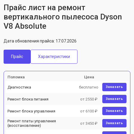
Прайс лист на ремонт
вертикального пылесоса Dyson
V8 Absolute
Дата обновления прайса: 17.07.2026
Прайс
Характеристики
Поломка
Цена
Диагностика
бесплатно
Заказать
Ремонт блока питания
от 2550 ₽
Заказать
Ремонт блока управления
от 6100 ₽
Заказать
Ремонт платы управления
от 3450 ₽
Заказать
(восстановление)