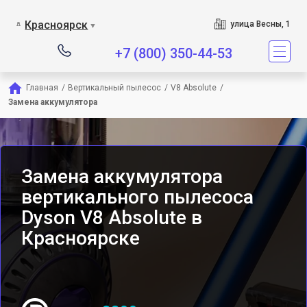
Сервисный центр является
Красноярск
улица Весны, 1
▼
+7 (800) 350-44-53
Главная
/
Вертикальный пылесос
/
V8 Absolute
/
Замена аккумулятора
Замена аккумулятора
вертикального пылесоса
Dyson V8 Absolute в
Красноярске