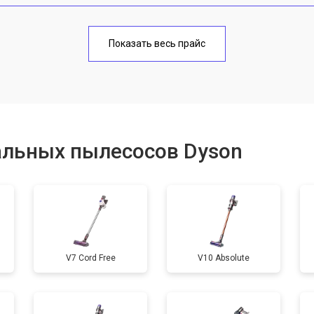
от 110 мин
о
Показать весь прайс
альных пылесосов Dyson
V7 Cord Free
V10 Absolute