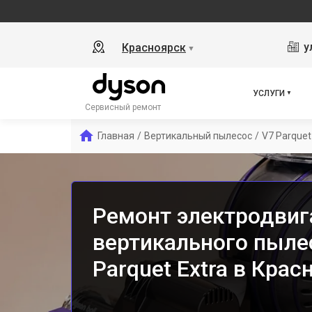
у
Красноярск
▼
УСЛУГИ
Сервисный ремонт
Главная
/
Вертикальный пылесос
/
V7 Parquet
Ремонт электродвиг
вертикального пыле
Parquet Extra в Крас