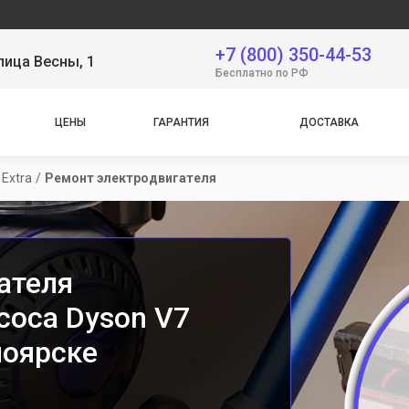
Се
+7 (800) 350-44-53
лица Весны, 1
Бесплатно по РФ
ЦЕНЫ
ГАРАНТИЯ
ДОСТАВКА
 Extra
/
Ремонт электродвигателя
ателя
соса Dyson V7
ноярске