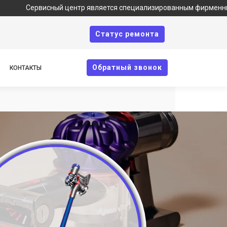
рвисный центр является специализированным фирменным сервисом 
Cтатус ремонта
Oбратный звонок
КОНТАКТЫ