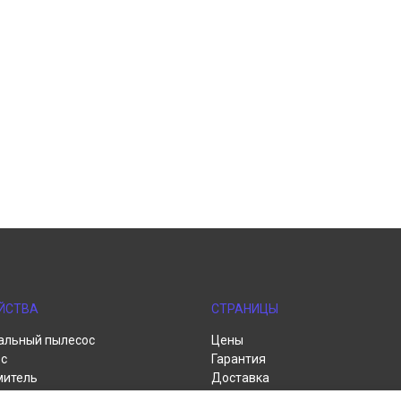
ЙСТВА
СТРАНИЦЫ
альный пылесос
Цены
с
Гарантия
митель
Доставка
пылесос
Контакты