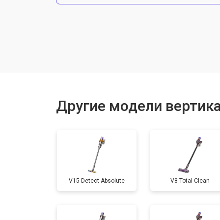
Замена фильтров
Другие модели вертик
V15 Detect Absolute
V8 Total Clean