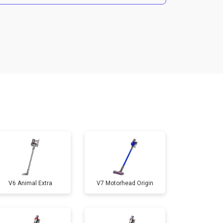
т 3750 ₽
Заказать
V6 Animal Extra
V7 Motorhead Origin