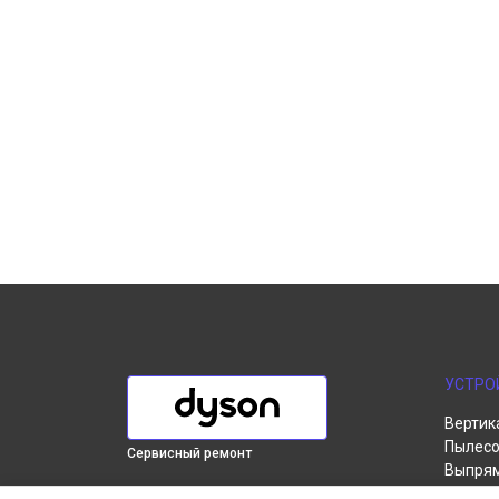
УСТРО
Вертик
Пылесо
Сервисный ремонт
Выпря
Робот-
ВЫБЕРИ СВОЙ ГОРОД