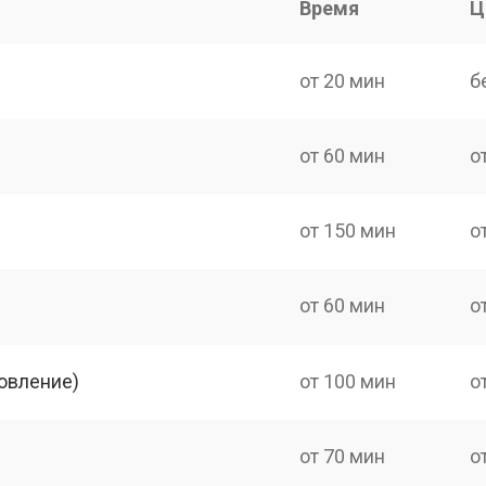
Время
Ц
от 20 мин
б
от 60 мин
о
от 150 мин
о
от 60 мин
о
овление)
от 100 мин
о
от 70 мин
о