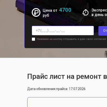
4700
Экспрес
Цена от
в день 
руб
От
Нажимая на кнопку отправить я даю свое согласие
Прайс лист на ремонт в
Дата обновления прайса: 17.07.2026