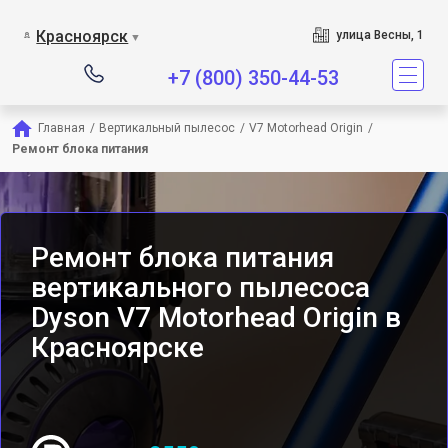
Сервисный центр является
Красноярск
улица Весны, 1
▼
+7 (800) 350-44-53
Главная
/
Вертикальный пылесос
/
V7 Motorhead Origin
/
Ремонт блока питания
Ремонт блока питания
вертикального пылесоса
Dyson V7 Motorhead Origin в
Красноярске