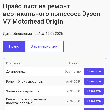
Прайс лист на ремонт
вертикального пылесоса Dyson
V7 Motorhead Origin
Дата обновления прайса: 19.07.2026
Прайс
Характеристики
Поломка
Цена
Диагностика
бесплатно
Заказать
Ремонт блока управления
от 6100 ₽
Заказать
Замена аккумулятора
от 3300 ₽
Заказать
Ремонт платы управления
от 3450 ₽
Заказать
(восстановление)