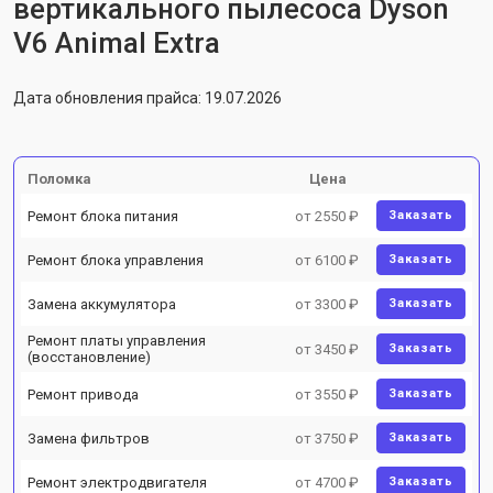
вертикального пылесоса Dyson
V6 Animal Extra
Дата обновления прайса: 19.07.2026
Поломка
Цена
Ремонт блока питания
от 2550 ₽
Заказать
Ремонт блока управления
от 6100 ₽
Заказать
Замена аккумулятора
от 3300 ₽
Заказать
Ремонт платы управления
от 3450 ₽
Заказать
(восстановление)
Ремонт привода
от 3550 ₽
Заказать
Замена фильтров
от 3750 ₽
Заказать
Ремонт электродвигателя
от 4700 ₽
Заказать