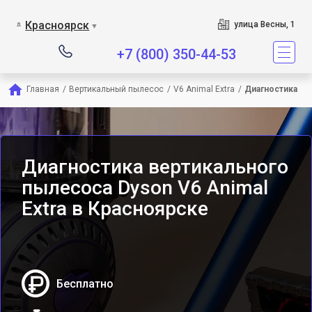
Сервисный центр является
Красноярск
улица Весны, 1
▼
+7 (800) 350-44-53
Главная
/
Вертикальный пылесос
/
V6 Animal Extra
/
Диагностика
Диагностика вертикального
пылесоса Dyson V6 Animal
Extra в Красноярске
Бесплатно