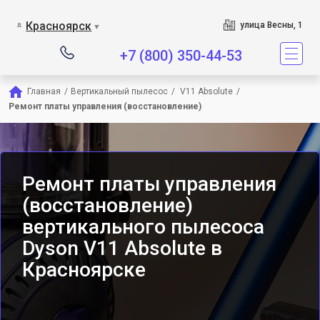
Сервисный центр явля
Красноярск
улица Весны, 1
▼
+7 (800) 350-44-53
Главная
/
Вертикальный пылесос
/
 V11 Absolute
/
Ремонт платы управления (восстановление)
Ремонт платы управления
(восстановление)
вертикального пылесоса
Dyson V11 Absolute в
Красноярске