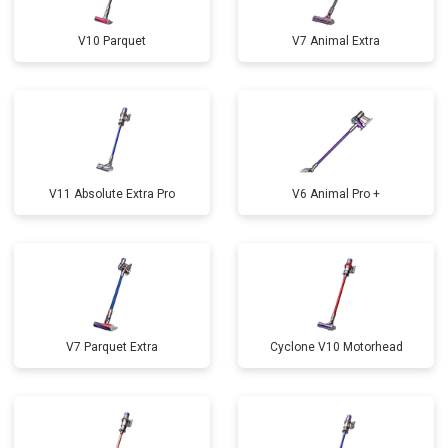
V10 Parquet
V7 Animal Extra
V11 Absolute Extra Pro
V6 Animal Pro +
V7 Parquet Extra
Cyclone V10 Motorhead