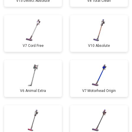
V15 Detect Absolute
V8 Total Clean
V7 Cord Free
V10 Absolute
V6 Animal Extra
V7 Motorhead Origin