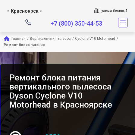
Сервисный центр является спец
Красноярск
улица Весны, 1
▼
+7 (800) 350-44-53
Главная
/
Вертикальный пылесос
/
Cyclone V10 Motorhead
/
Ремонт блока питания
Ремонт блока питания
вертикального пылесоса
Dyson Cyclone V10
Motorhead в Красноярске