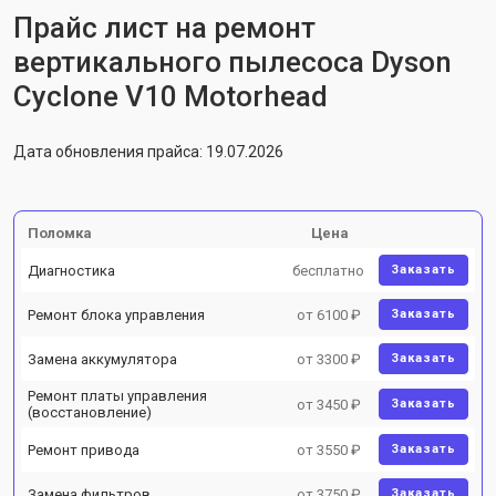
Прайс лист на ремонт
вертикального пылесоса Dyson
Cyclone V10 Motorhead
Дата обновления прайса: 19.07.2026
Поломка
Цена
Диагностика
бесплатно
Заказать
Ремонт блока управления
от 6100 ₽
Заказать
Замена аккумулятора
от 3300 ₽
Заказать
Ремонт платы управления
от 3450 ₽
Заказать
(восстановление)
Ремонт привода
от 3550 ₽
Заказать
Замена фильтров
от 3750 ₽
Заказать