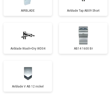
AIRBLADE
Airblade Tap AB09 Short
Airblade Wash+Dry WD04
AB14 1600 Вт
Airblade V AB 12 nickel