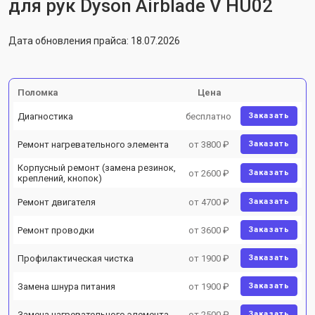
для рук Dyson Airblade V HU02
Дата обновления прайса: 18.07.2026
Поломка
Цена
Диагностика
бесплатно
Заказать
Ремонт нагревательного элемента
от 3800 ₽
Заказать
Корпусный ремонт (замена резинок,
от 2600 ₽
Заказать
креплений, кнопок)
Ремонт двигателя
от 4700 ₽
Заказать
Ремонт проводки
от 3600 ₽
Заказать
Профилактическая чистка
от 1900 ₽
Заказать
Замена шнура питания
от 1900 ₽
Заказать
Замена нагревательного элемента
от 2500 ₽
Заказать