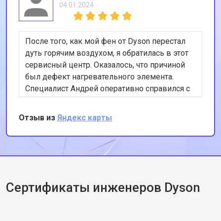
04.01.2024
После того, как мой фен от Dyson перестал
дуть горячим воздухом, я обратилась в этот
сервисный центр. Оказалось, что причиной
был дефект нагревательного элемента.
Специалист Андрей оперативно справился с
ремонтом. Теперь мой фен функционирует
как новый. Благодарю за отличную работу!
Отзыв из
Яндекс карты
Сертификаты инженеров Dyson