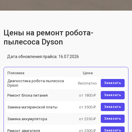
Цены на ремонт робота-
пылесоса Dyson
Дата обновления прайса: 16.07.2026
Поломка
Цена
Диагностика робота-пылесоса
бесплатно
Заказать
Dyson
Ремонт блока питания
от 1800 ₽
Заказать
Замена материнской платы
от 3500 ₽
Заказать
Замена аккумулятора
от 2350 ₽
Заказать
Ремонт двигателя
от 2500 ₽
Заказать