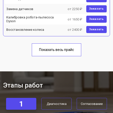
Замена датчиков
от 2250 ₽
Заказать
Калибровка робота-пылесоса
от 1650 ₽
Заказать
Dyson
Восстановление колеса
от 2400 ₽
Заказать
Показать весь прайс
Этапы работ
1
Диагностика
Согласование