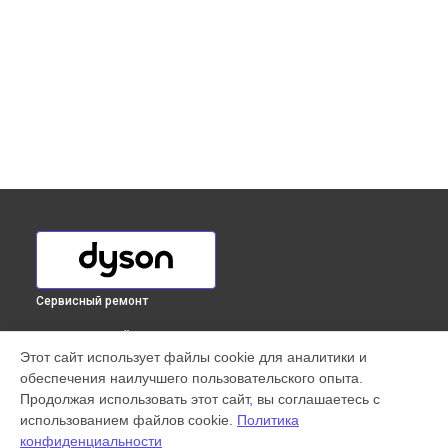
Сервисный ремонт
ВЫБЕРИ СВОЙ ГОРОД
Этот сайт использует файлы cookie для аналитики и
Замена комплекта щеток робота-пылесоса Dyson в
обеспечения наилучшего пользовательского опыта.
Краснодаре
Продолжая использовать этот сайт, вы соглашаетесь с
Замена комплекта щеток робота-пылесоса Dyson в
использованием файлов cookie.
Политика
Ростове-на-Дону
конфиденциальности