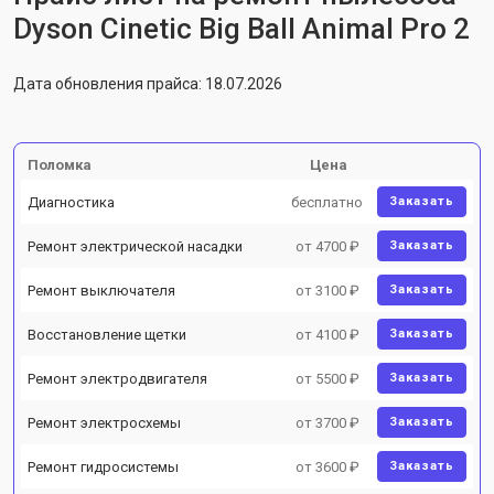
Dyson Cinetic Big Ball Animal Pro 2
Дата обновления прайса: 18.07.2026
Поломка
Цена
Диагностика
бесплатно
Заказать
Ремонт электрической насадки
от 4700 ₽
Заказать
Ремонт выключателя
от 3100 ₽
Заказать
Восстановление щетки
от 4100 ₽
Заказать
Ремонт электродвигателя
от 5500 ₽
Заказать
Ремонт электросхемы
от 3700 ₽
Заказать
Ремонт гидросистемы
от 3600 ₽
Заказать