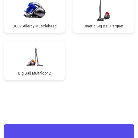
DC37 Allergy Musclehead
Cinetic Big Ball Parquet
Big Ball Multifloor 2