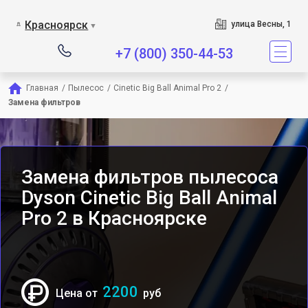
Сервисный центр явл
Красноярск
улица Весны, 1
▼
+7 (800) 350-44-53
Главная
/
Пылесос
/
Cinetic Big Ball Animal Pro 2
/
Замена фильтров
Замена фильтров пылесоса
Dyson Cinetic Big Ball Animal
Pro 2 в Красноярске
2200
Цена от
руб