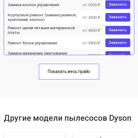
Замена кнопок управления
от 4500 ₽
Заказать
Корпусный ремонт (замена резинок,
от 4500 ₽
Заказать
креплений, кнопок)
Ремонт цепей питания материнской
от 4600 ₽
Заказать
платы
Ремонт блока управления
от 3800 ₽
Заказать
Замена механизма сматывания
от 2700 ₽
Заказать
электрического шнура
Показать весь прайс
Другие модели пылесосов Dyson