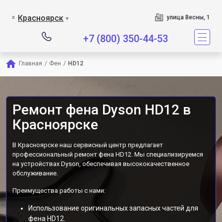
Сервисный центр является
Красноярск
улица Весны, 1
▼
+7 (800) 350-44-53
Главная
/
Фен
/
HD12
Ремонт фена Dyson HD12 в
Красноярске
В Красноярске наш сервисный центр предлагает
профессиональный ремонт фена HD12. Мы специализируемся
на устройствах Dyson, обеспечивая высококачественное
обслуживание.
Преимущества работы с нами:
Использование оригинальных запасных частей для
фена HD12.