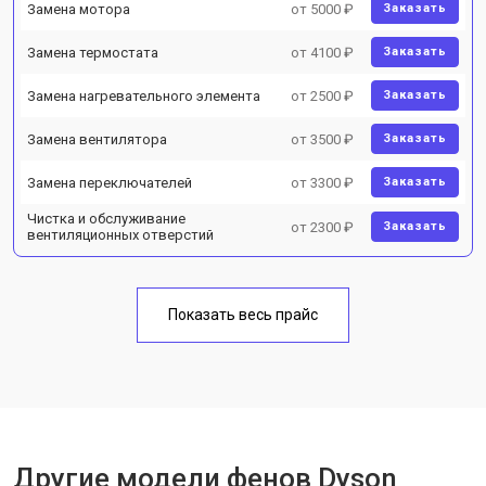
Замена мотора
от 5000 ₽
Заказать
Замена термостата
от 4100 ₽
Заказать
Замена нагревательного элемента
от 2500 ₽
Заказать
Замена вентилятора
от 3500 ₽
Заказать
Замена переключателей
от 3300 ₽
Заказать
Чистка и обслуживание
от 2300 ₽
Заказать
вентиляционных отверстий
Показать весь прайс
Другие модели фенов Dyson