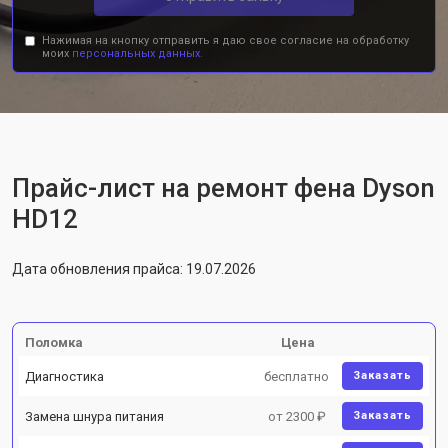
Нажимая на кнопку отправить я даю свое согласие на обработку
моих
персональных данных.
Прайс-лист на ремонт фена Dyson
HD12
Дата обновления прайса: 19.07.2026
Поломка
Цена
Диагностика
бесплатно
Заказать
Замена шнура питания
от 2300 ₽
Заказать