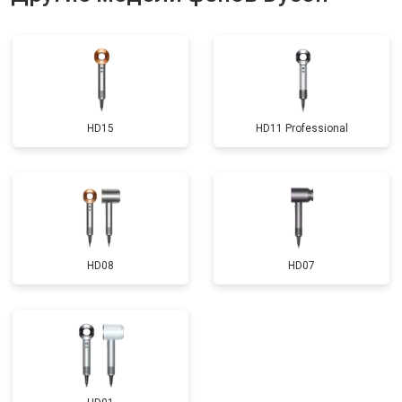
HD15
HD11 Professional
HD08
HD07