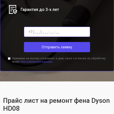
Гарантия до 3-х лет
Отправить заявку
Нажимая на кнопку отправить я даю свое согласие на обработку
моих
персональных данных.
Прайс лист на ремонт фена Dyson
HD08