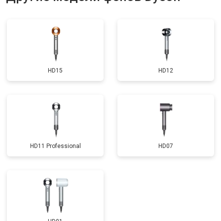
HD15
HD12
HD11 Professional
HD07