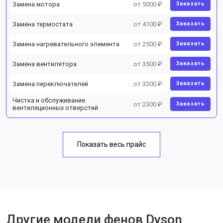
Замена мотора
от 5000 ₽
Заказать
Замена термостата
от 4100 ₽
Заказать
Замена нагревательного элемента
от 2500 ₽
Заказать
Замена вентилятора
от 3500 ₽
Заказать
Замена переключателей
от 3300 ₽
Заказать
Чистка и обслуживание
от 2300 ₽
Заказать
вентиляционных отверстий
Показать весь прайс
Другие модели фенов Dyson