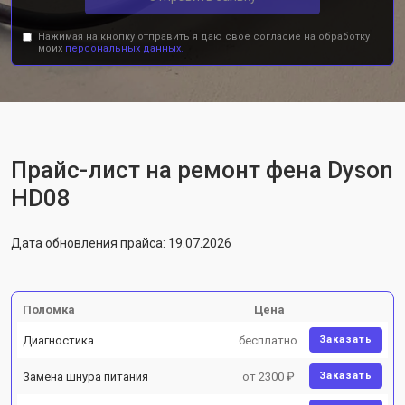
Нажимая на кнопку отправить я даю свое согласие на обработку
моих
персональных данных.
Прайс-лист на ремонт фена Dyson
HD08
Дата обновления прайса: 19.07.2026
Поломка
Цена
Диагностика
бесплатно
Заказать
Замена шнура питания
от 2300 ₽
Заказать