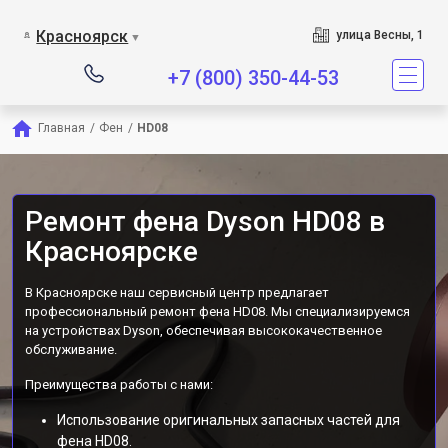
Сервисный центр явля
Красноярск
улица Весны, 1
▼
+7 (800) 350-44-53
Главная
/
Фен
/
HD08
Ремонт фена Dyson HD08 в
Красноярске
В Красноярске наш сервисный центр предлагает
профессиональный ремонт фена HD08. Мы специализируемся
на устройствах Dyson, обеспечивая высококачественное
обслуживание.
Преимущества работы с нами:
Использование оригинальных запасных частей для
фена HD08.