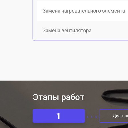
Замена нагревательного элемента
Замена вентилятора
Замена переключателей
Чистка и обслуживание вентиляци
Этапы работ
1
Диагно