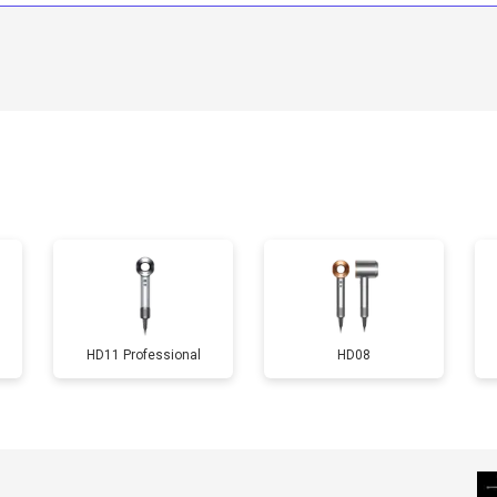
HD11 Professional
HD08