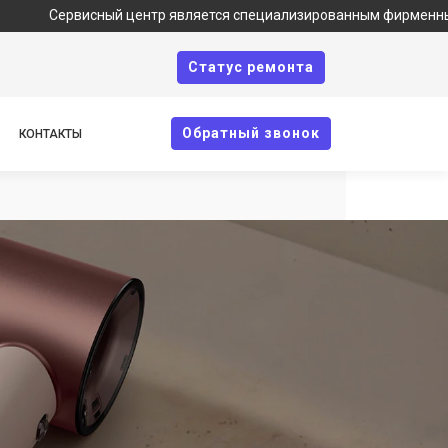
й центр является специализированным фирменным сервисом по ре
Cтатус ремонта
Oбратный звонок
КОНТАКТЫ