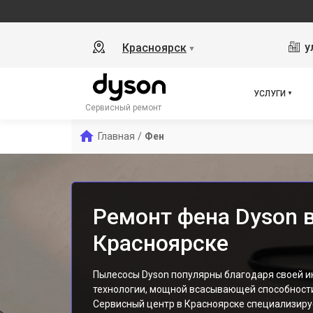
у
Красноярск
▼
УСЛУГИ
Сервисный ремонт
Главная
/
Фен
Ремонт фена Dyson 
Красноярске
Пылесосы Dyson популярны благодаря своей 
технологии, мощной всасывающей способности
Сервисный центр в Красноярске специализиру