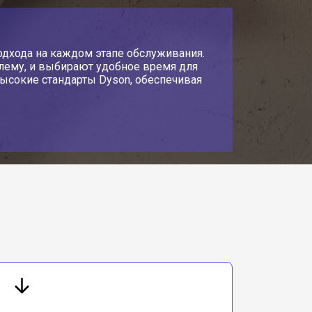
одхода на каждом этапе обслуживания.
лему, и выбирают удобное время для
высокие стандарты Dyson, обеспечивая