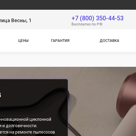
Сервисны
+7 (800) 350-44-53
лица Весны, 1
Бесплатно по РФ
ЦЕНЫ
ГАРАНТИЯ
ДОСТАВКА
в
инновационной циклонной
 и долговечности.
ется на ремонте пылесосов