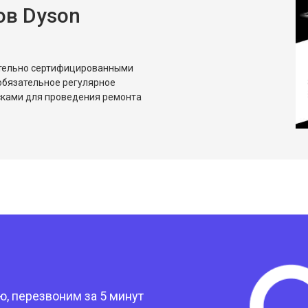
ов Dyson
ительно сертифицированными
обязательное регулярное
сками для проведения ремонта
?
, перезвоним за 5 минут