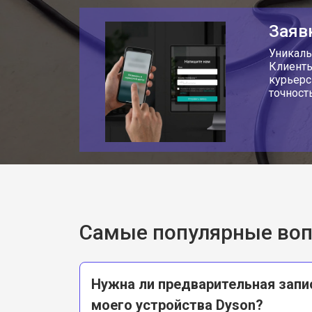
Заяв
Уникаль
Клиенты
курьерс
точност
Самые популярные во
Нужна ли предварительная запи
моего устройства Dyson?