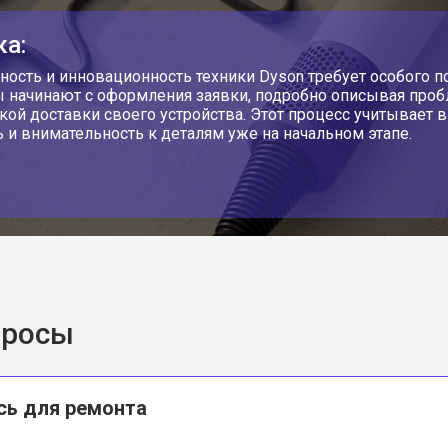
ка:
ность и инновационность техники Dyson требует особого п
 начинают с оформления заявки, подробно описывая проб
кой доставки своего устройства. Этот процесс учитывает 
ь и внимательность к деталям уже на начальном этапе.
просы
сь для ремонта