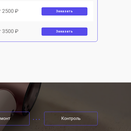
т 2500 ₽
Заказать
т 3500 ₽
Заказать
т 3300 ₽
Заказать
т 2300 ₽
Заказать
емонт
Контроль