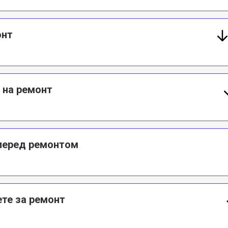
онт
 на ремонт
 перед ремонтом
те за ремонт