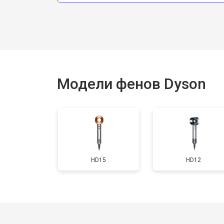
Модели фенов Dyson
HD15
HD12