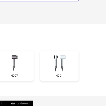
HD07
HD01